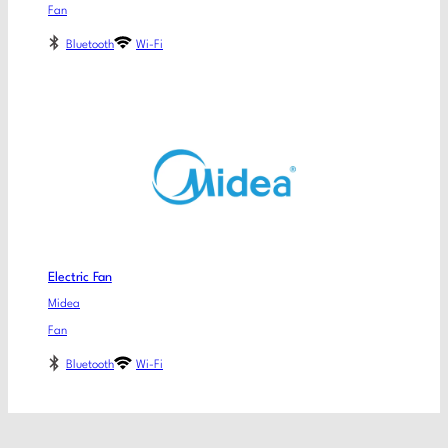
Fan
Bluetooth
Wi-Fi
Electric Fan
Midea
Fan
Bluetooth
Wi-Fi